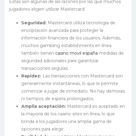
Estas son algunas de las razones por las que muchos
jugadores eligen utilizar Mastercard:
Seguridad:
Mastercard utiliza tecnología de
encriptación avanzada para proteger la
información financiera de los usuarios. Además,
muchos gambling establishments en línea
también tienen
casino movil españa
medidas de
seguridad adicionales para garantizar
transacciones seguras.
Rapidez:
Las transacciones con Mastercard son
generalmente instantáneas, lo que le permite
comenzar a jugar de inmediato. No hay demoras
ni tiempos de espera prolongados.
Amplia aceptación:
Mastercard es aceptado en
la mayoría de los casino sites en línea, lo que
brinda a los jugadores una amplia gama de
opciones para elegir.