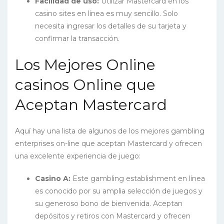
Facilidad de uso:
Utilizar Mastercard en los
casino sites en línea es muy sencillo. Solo
necesita ingresar los detalles de su tarjeta y
confirmar la transacción.
Los Mejores Online
casinos Online que
Aceptan Mastercard
Aquí hay una lista de algunos de los mejores gambling
enterprises on-line que aceptan Mastercard y ofrecen
una excelente experiencia de juego:
Casino A:
Este gambling establishment en línea
es conocido por su amplia selección de juegos y
su generoso bono de bienvenida. Aceptan
depósitos y retiros con Mastercard y ofrecen