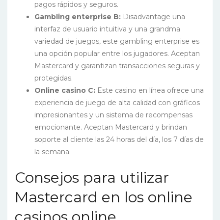
pagos rápidos y seguros.
Gambling enterprise B:
Disadvantage una
interfaz de usuario intuitiva y una grandma
variedad de juegos, este gambling enterprise es
una opción popular entre los jugadores. Aceptan
Mastercard y garantizan transacciones seguras y
protegidas.
Online casino C:
Este casino en línea ofrece una
experiencia de juego de alta calidad con gráficos
impresionantes y un sistema de recompensas
emocionante. Aceptan Mastercard y brindan
soporte al cliente las 24 horas del día, los 7 días de
la semana.
Consejos para utilizar
Mastercard en los online
casinos online