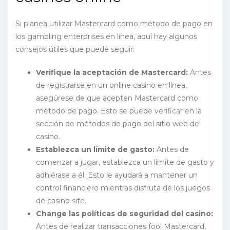
Si planea utilizar Mastercard como método de pago en
los gambling enterprises en línea, aquí hay algunos
consejos útiles que puede seguir:
Verifique la aceptación de Mastercard:
Antes
de registrarse en un online casino en línea,
asegúrese de que acepten Mastercard como
método de pago. Esto se puede verificar en la
sección de métodos de pago del sitio web del
casino.
Establezca un límite de gasto:
Antes de
comenzar a jugar, establezca un límite de gasto y
adhiérase a él. Esto le ayudará a mantener un
control financiero mientras disfruta de los juegos
de casino site.
Change las políticas de seguridad del casino:
Antes de realizar transacciones fool Mastercard,