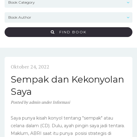
FIND BOOK
Oktober 24, 2022
Sempak dan Kekonyolan
Saya
Posted
by
admin
under
Informasi
Saya punya kisah konyol tentang "sempak" atau
celana dalam (CD). Dulu, ayah pingin saya jadi tentara.
Maklum, ABRI saat itu punya posisi strategis di