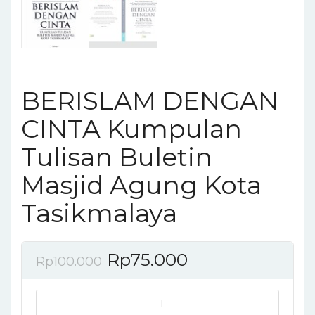
BERISLAM DENGAN
CINTA Kumpulan
Tulisan Buletin
Masjid Agung Kota
Tasikmalaya
Rp
75.000
Rp
100.000
BERISLAM