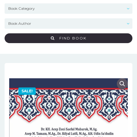
FIND BOOK
SALE!