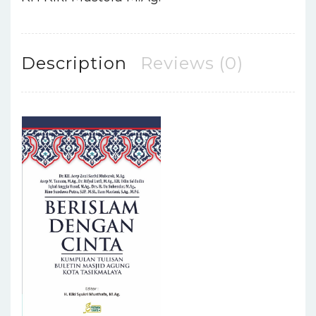
Description
Reviews (0)