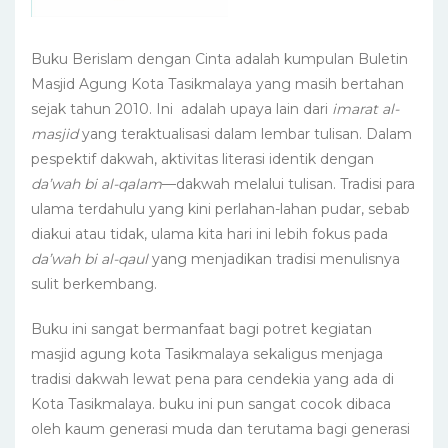
Buku Berislam dengan Cinta adalah kumpulan Buletin
Masjid Agung Kota Tasikmalaya yang masih bertahan
sejak tahun 2010. Ini adalah upaya lain dari
imarat al-
masjid
yang teraktualisasi dalam lembar tulisan. Dalam
pespektif dakwah, aktivitas literasi identik dengan
da’wah bi al-qalam
—dakwah melalui tulisan. Tradisi para
ulama terdahulu yang kini perlahan-lahan pudar, sebab
diakui atau tidak, ulama kita hari ini lebih fokus pada
da’wah bi al-qaul
yang menjadikan tradisi menulisnya
sulit berkembang.
Buku ini sangat bermanfaat bagi potret kegiatan
masjid agung kota Tasikmalaya sekaligus menjaga
tradisi dakwah lewat pena para cendekia yang ada di
Kota Tasikmalaya. buku ini pun sangat cocok dibaca
oleh kaum generasi muda dan terutama bagi generasi