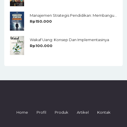
Manajemen Strategis Pendidikan: Membangun Organisasi Adaptif Di Era Disrupsi
Rp
150.000
Wakaf Uang: Konsep Dan Implementasinya
Rp
100.000
Home
Profil
Produk
Artikel
Kontak