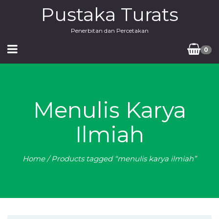
Pustaka Turats
Penerbitan dan Percetakan
0
Menulis Karya
Ilmiah
Home
/ Products tagged “menulis karya ilmiah”