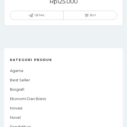
Rp
125.000
DETAIL
BUY
KATEGORI PRODUK
Agama
Best Seller
Biografi
Ekonomi Dan Bisnis
Inovasi
Novel
Pendidikan