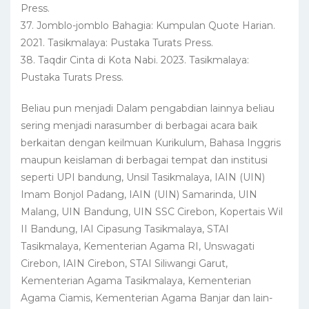
Press.
37. Jomblo-jomblo Bahagia: Kumpulan Quote Harian.
2021. Tasikmalaya: Pustaka Turats Press.
38. Taqdir Cinta di Kota Nabi. 2023. Tasikmalaya:
Pustaka Turats Press.
Beliau pun menjadi Dalam pengabdian lainnya beliau
sering menjadi narasumber di berbagai acara baik
berkaitan dengan keilmuan Kurikulum, Bahasa Inggris
maupun keislaman di berbagai tempat dan institusi
seperti UPI bandung, Unsil Tasikmalaya, IAIN (UIN)
Imam Bonjol Padang, IAIN (UIN) Samarinda, UIN
Malang, UIN Bandung, UIN SSC Cirebon, Kopertais Wil
II Bandung, IAI Cipasung Tasikmalaya, STAI
Tasikmalaya, Kementerian Agama RI, Unswagati
Cirebon, IAIN Cirebon, STAI Siliwangi Garut,
Kementerian Agama Tasikmalaya, Kementerian
Agama Ciamis, Kementerian Agama Banjar dan lain-