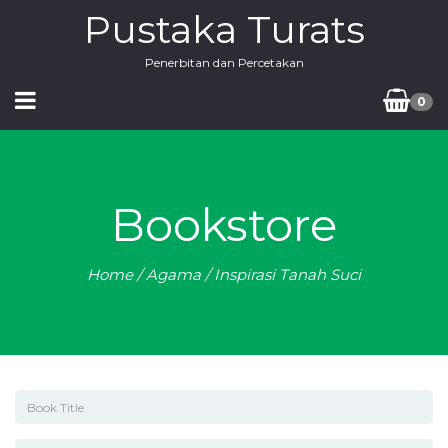
Pustaka Turats
Penerbitan dan Percetakan
0
Bookstore
Home
/
Agama
/ Inspirasi Tanah Suci