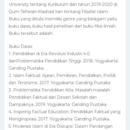
University tentang Kurikulum dan tahun 2019-2020 di
Qum-Teheran-Mashad Iran tentang Filsafat Islam.
Buku yang ditulis memiliki genre yang beragam yaitu
buku daras, buku hasil penelitian dan buku fiksi ilmiah.
Buku tersebut adalah:
Buku Daras:
1. Pendidikan di Era Revolusi Industri 4.0
danProblematika Pendidikan Tinggi. 2018. Yogyakarta:
Ganding Pustaka.
2. Islam Faktual: Ajaran, Pemikiran, Pendidikan, Politik
dan Terorisme. 2017. Yogyakarta: Ganding Pustaka
3. Problematika Pendidikan Kita: Masalah-masalah
Pendidikan Faktual dari Desain Sekolah dan
Dampaknya. 2019. Yogyakarta: Ganding Pustaka
4. Inspiring Factual Education: Pendidikan Faktual yang
Menginspirasi. 2017. Yogyakarta: Ganding Pustaka.
5. Moderasi Islam di Era Disrupsi: Dalam Pandangan