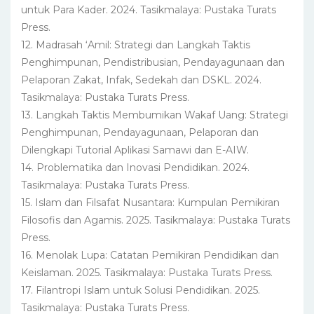
untuk Para Kader. 2024. Tasikmalaya: Pustaka Turats
Press.
12. Madrasah ‘Amil: Strategi dan Langkah Taktis
Penghimpunan, Pendistribusian, Pendayagunaan dan
Pelaporan Zakat, Infak, Sedekah dan DSKL. 2024.
Tasikmalaya: Pustaka Turats Press.
13. Langkah Taktis Membumikan Wakaf Uang: Strategi
Penghimpunan, Pendayagunaan, Pelaporan dan
Dilengkapi Tutorial Aplikasi Samawi dan E-AIW.
14. Problematika dan Inovasi Pendidikan. 2024.
Tasikmalaya: Pustaka Turats Press.
15. Islam dan Filsafat Nusantara: Kumpulan Pemikiran
Filosofis dan Agamis. 2025. Tasikmalaya: Pustaka Turats
Press.
16. Menolak Lupa: Catatan Pemikiran Pendidikan dan
Keislaman. 2025. Tasikmalaya: Pustaka Turats Press.
17. Filantropi Islam untuk Solusi Pendidikan. 2025.
Tasikmalaya: Pustaka Turats Press.