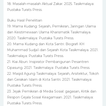
18. Masalah-masalah Aktual Zakar. 2025. Tasikmalaya:
Pustaka Turats Press.
Buku Hasil Penelitian
19. Mama Kudang: Sejarah, Pemikiran, Jaringan Ulama
dan Keistimewaan Ulama Kharismatik Tasikmalaya.
2020. Tasikmalaya: Pustaka Turats Press.
20. Mama Kudang dan Kota Santri: Biografi KH
Muhammad Sudja’i dan Sejarah Kota Tasikmalaya. 2021.
Tasikmalaya: Pustaka Turats Press.
21. Kiai Abun: Inspirator Pembangunan Pesantren
Cipasung. 2021. Tasikmalaya: Pustaka Turats Press.
22. Masjid Agung Tasikmalaya: Sejarah, Arsitektur, Tokoh
dan Gerakan Islam di Kota Santri. 2021. Tasikmalaya:
Pustaka Turats Press.
23. Jejak Pemikiran di Media Sosial: gagasan, Kritik dan
Respon Gejala Sosial Keagamaan. 2021. Tasikmalaya:
Pustaka Turats Press.