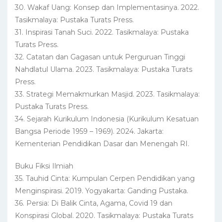
30. Wakaf Uang: Konsep dan Implementasinya. 2022.
Tasikmalaya: Pustaka Turats Press.
31. Inspirasi Tanah Suci. 2022. Tasikmalaya: Pustaka
Turats Press.
32. Catatan dan Gagasan untuk Perguruan Tinggi
Nahdlatul Ulama. 2023. Tasikmalaya: Pustaka Turats
Press.
33. Strategi Memakmurkan Masjid. 2023. Tasikmalaya:
Pustaka Turats Press.
34. Sejarah Kurikulum Indonesia (Kurikulum Kesatuan
Bangsa Periode 1959 – 1969). 2024. Jakarta:
Kementerian Pendidikan Dasar dan Menengah RI.
Buku Fiksi Ilmiah
35. Tauhid Cinta: Kumpulan Cerpen Pendidikan yang
Menginspirasi. 2019. Yogyakarta: Ganding Pustaka.
36. Persia: Di Balik Cinta, Agama, Covid 19 dan
Konspirasi Global. 2020. Tasikmalaya: Pustaka Turats