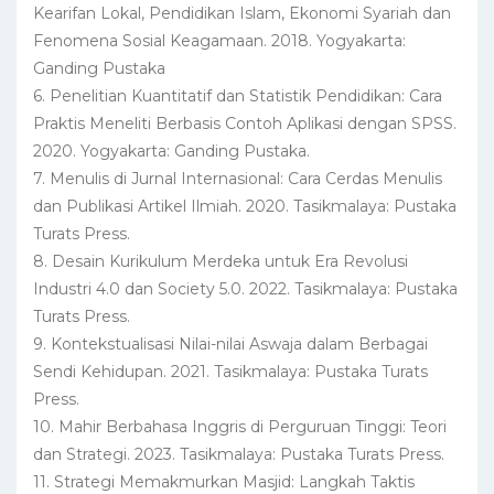
Kearifan Lokal, Pendidikan Islam, Ekonomi Syariah dan
Fenomena Sosial Keagamaan. 2018. Yogyakarta:
Ganding Pustaka
6. Penelitian Kuantitatif dan Statistik Pendidikan: Cara
Praktis Meneliti Berbasis Contoh Aplikasi dengan SPSS.
2020. Yogyakarta: Ganding Pustaka.
7. Menulis di Jurnal Internasional: Cara Cerdas Menulis
dan Publikasi Artikel Ilmiah. 2020. Tasikmalaya: Pustaka
Turats Press.
8. Desain Kurikulum Merdeka untuk Era Revolusi
Industri 4.0 dan Society 5.0. 2022. Tasikmalaya: Pustaka
Turats Press.
9. Kontekstualisasi Nilai-nilai Aswaja dalam Berbagai
Sendi Kehidupan. 2021. Tasikmalaya: Pustaka Turats
Press.
10. Mahir Berbahasa Inggris di Perguruan Tinggi: Teori
dan Strategi. 2023. Tasikmalaya: Pustaka Turats Press.
11. Strategi Memakmurkan Masjid: Langkah Taktis