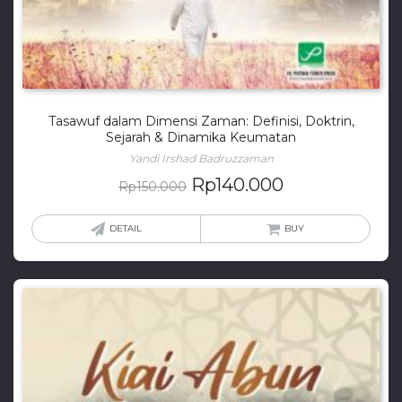
Tasawuf dalam Dimensi Zaman: Definisi, Doktrin,
Sejarah & Dinamika Keumatan
Yandi Irshad Badruzzaman
Rp
140.000
Rp
150.000
DETAIL
BUY