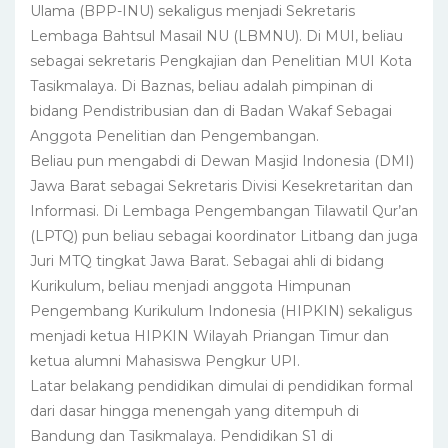
Ulama (BPP-INU) sekaligus menjadi Sekretaris
Lembaga Bahtsul Masail NU (LBMNU). Di MUI, beliau
sebagai sekretaris Pengkajian dan Penelitian MUI Kota
Tasikmalaya. Di Baznas, beliau adalah pimpinan di
bidang Pendistribusian dan di Badan Wakaf Sebagai
Anggota Penelitian dan Pengembangan.
Beliau pun mengabdi di Dewan Masjid Indonesia (DMI)
Jawa Barat sebagai Sekretaris Divisi Kesekretaritan dan
Informasi. Di Lembaga Pengembangan Tilawatil Qur’an
(LPTQ) pun beliau sebagai koordinator Litbang dan juga
Juri MTQ tingkat Jawa Barat. Sebagai ahli di bidang
Kurikulum, beliau menjadi anggota Himpunan
Pengembang Kurikulum Indonesia (HIPKIN) sekaligus
menjadi ketua HIPKIN Wilayah Priangan Timur dan
ketua alumni Mahasiswa Pengkur UPI.
Latar belakang pendidikan dimulai di pendidikan formal
dari dasar hingga menengah yang ditempuh di
Bandung dan Tasikmalaya. Pendidikan S1 di