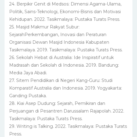
24. Berpikir Genit di Medsos: Dimensi Agama-Ulama,
Politik, Sains-Teknologi, Ekonomi-Bisnis dan Motivasi
Kehidupan. 2022. Tasikmalaya: Pustaka Turats Press.
25. Masjid Makmur Rakyat Subur:
SejarahPerkembangan, Inovasi dan Peraturan
Organisasi Dewan Masjid Indonesia Kabupaten
Tasikmalaya. 2019. Tasikmalaya: Pustaka Turats Press.
26. Sekolah Hebat di Australia: Ide Inspiratif untuk
Madrasah dan Sekolah di Indonesia. 2019. Bandung:
Media Jaya Abadi.
27. Sitem Pendidikan di Negeri Kang-Guru: Studi
Komparatif Australia dan Indonesia. 2019. Yogyakarta:
Ganding Pustaka.
28. Kiai Asep Dudung: Sejarah, Pemikiran dan
Perjuangan di Pesantren Darussalam Rajapolah. 2022.
Tasikmalaya: Pustaka Turats Press.
29. Writing is Talking. 2022. Tasikmalaya: Pustaka Turats
Press.