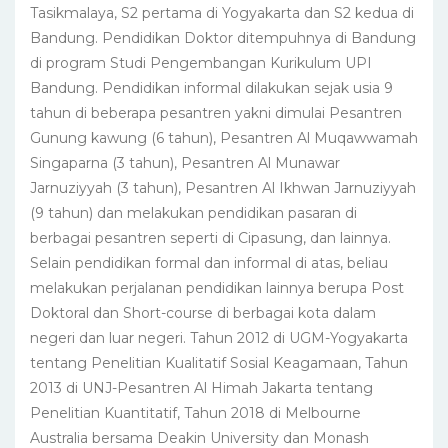
Tasikmalaya, S2 pertama di Yogyakarta dan S2 kedua di
Bandung. Pendidikan Doktor ditempuhnya di Bandung
di program Studi Pengembangan Kurikulum UPI
Bandung. Pendidikan informal dilakukan sejak usia 9
tahun di beberapa pesantren yakni dimulai Pesantren
Gunung kawung (6 tahun), Pesantren Al Muqawwamah
Singaparna (3 tahun), Pesantren Al Munawar
Jarnuziyyah (3 tahun), Pesantren Al Ikhwan Jarnuziyyah
(9 tahun) dan melakukan pendidikan pasaran di
berbagai pesantren seperti di Cipasung, dan lainnya.
Selain pendidikan formal dan informal di atas, beliau
melakukan perjalanan pendidikan lainnya berupa Post
Doktoral dan Short-course di berbagai kota dalam
negeri dan luar negeri. Tahun 2012 di UGM-Yogyakarta
tentang Penelitian Kualitatif Sosial Keagamaan, Tahun
2013 di UNJ-Pesantren Al Himah Jakarta tentang
Penelitian Kuantitatif, Tahun 2018 di Melbourne
Australia bersama Deakin University dan Monash