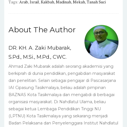
Tags:
Arab
,
Israil
,
Kakbah
,
Madinah
,
Mekah
,
Tanah Suci
About The Author
DR. KH. A. Zaki Mubarak,
S.Pd., M.Si., M.Pd., CWC.
Ahmad Zaki Mubarak adalah seorang akademisi yang
berkiprah di dunia pendidikan, pengabdian masyarakat
dan penelitian. Selain sebagai pengajar di Pascasarjana
IAI Cipasung Tasikmalaya, beliau adalah pimpinan
BAZNAS Kota Tasikmalaya dan mengabdi di berbagai
organisasi masyarakat. Di Nahdlatul Ulama, beliau
sebagai ketua Lembaga Pendidikan Tinggi NU
(LPTNU) Kota Tasikmalaya yang sekarang menjadi
Badan Pelaksana dan Penyelenggara Institut Nahdlatul