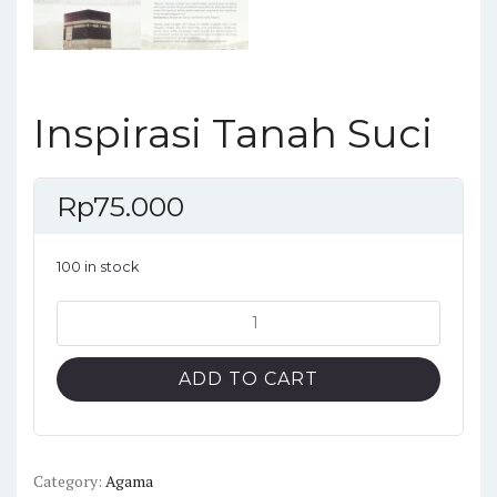
Inspirasi Tanah Suci
Rp
75.000
100 in stock
Inspirasi
Tanah
Suci
ADD TO CART
quantity
Category:
Agama