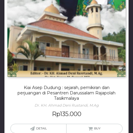
Kiai Asep Dudung : sejarah, pemikiran dan
perjuangan di Pesantren Darussalam Rajapolah
Tasikmalaya
Dr. KH. Ahmad Deni Rustandi, M.Ag
Rp
135.000
DETAIL
BUY