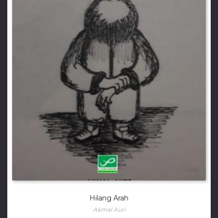
Hilang Arah
Akmal Auri