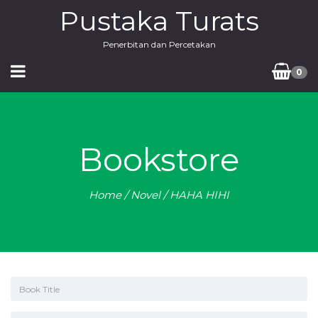
Pustaka Turats
Penerbitan dan Percetakan
0
Bookstore
Home
/
Novel
/ HAHA HIHI