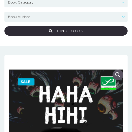
FIND BOOK
SALE!