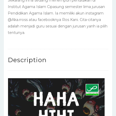
Sekarang ini ia sedang menempuh pendidikan di
Institut Agama Islam Cipasung semester lima jurusan
Pendidikan Agama Islam. Ia memiliki akun instagram
@Aka.rross atau facebooknya Ros Kani. Cita-citanya
adalah menjadi guru sesuai dengan jurusan yanh ia pilih
tentunya.
Description