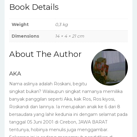
Book Details
Weight
0,3 kg
Dimensions
14 × 4 × 21 cm
About The Author
AKA
Nama aslinya adalah Roskani, begitu
singkat bukan? Walaupun singkat namanya memilika
banyak panggilan seperti Aka, kak Ros, Ros kiyosi,
Roskandi dan lainnya. Ia merupakan anak ke 6 dari 8
bersaudara yang lahir kedunia ini dengam selamat pada
tanggal 05 Juni 2001 di Cirebon, JAWA BARAT
tentunya, hobinya menulis juga menggambar.