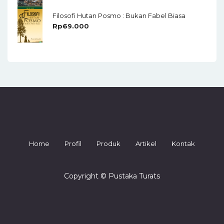
Filosofi Hutan Posmo : Bukan Fabel Biasa
Rp
69.000
Home
Profil
Produk
Artikel
Kontak
Copyright © Pustaka Turats