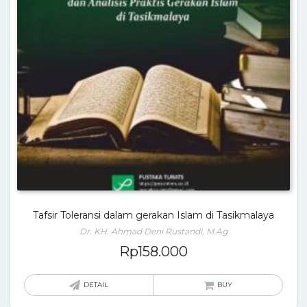
Tafsir Toleransi dalam gerakan Islam di Tasikmalaya
Dr. KH. Ahmad Deni Rustandi, M.Ag
Rp
158.000
DETAIL
BUY