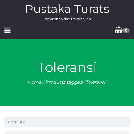
Pustaka Turats
Penerbitan dan Percetakan
0
Toleransi
Home
/ Products tagged “Toleransi”