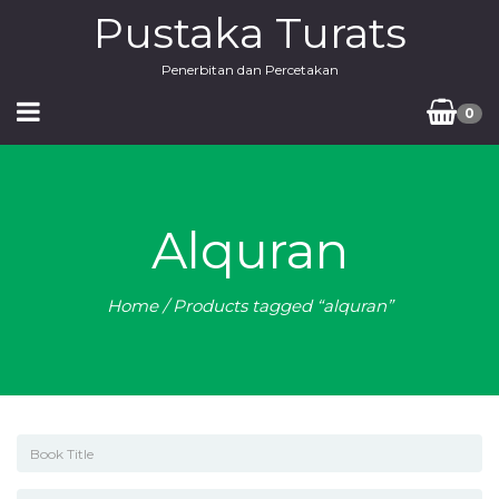
Pustaka Turats
Penerbitan dan Percetakan
0
Alquran
Home
/ Products tagged “alquran”