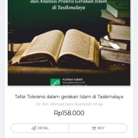
Tafsir Toleransi dalam gerakan Islam di Tasikmalaya
Dr. KH. Ahmad Deni Rustandi, M.Ag
Rp
158.000
DETAIL
BUY