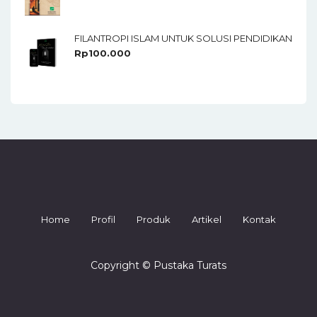
FILANTROPI ISLAM UNTUK SOLUSI PENDIDIKAN
Rp
100.000
Home
Profil
Produk
Artikel
Kontak
Copyright © Pustaka Turats