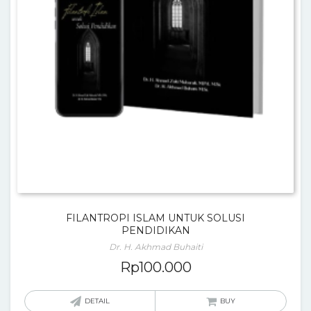
FILANTROPI ISLAM UNTUK SOLUSI
PENDIDIKAN
Dr. H. Akhmad Buhaiti
Rp
100.000
DETAIL
BUY