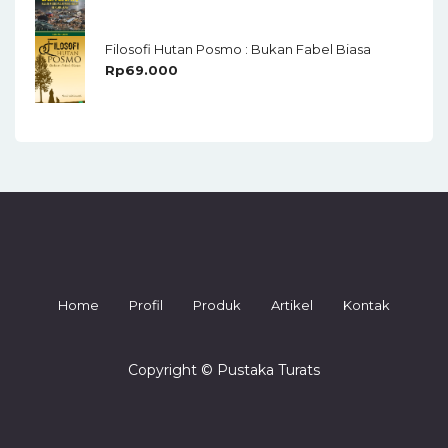
Filosofi Hutan Posmo : Bukan Fabel Biasa
Rp
69.000
Home
Profil
Produk
Artikel
Kontak
Copyright © Pustaka Turats