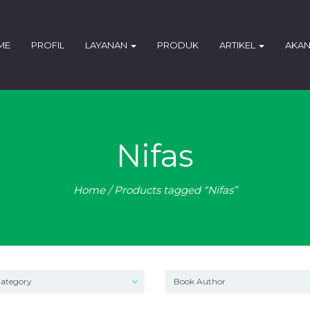
ME
PROFIL
LAYANAN
PRODUK
ARTIKEL
AKAN
Nifas
Home
/ Products tagged “Nifas”