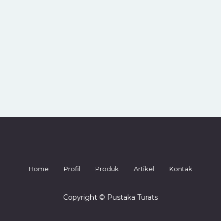
Home
Profil
Produk
Artikel
Kontak
Copyright © Pustaka Turats