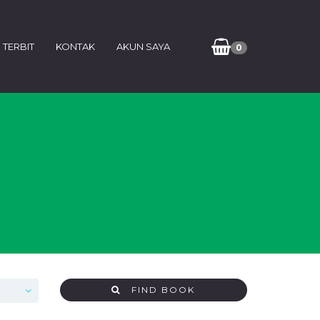
 TERBIT
KONTAK
AKUN SAYA
0
FIND BOOK