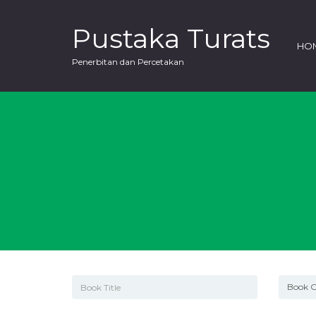
Pustaka Turats
HO
Penerbitan dan Percetakan