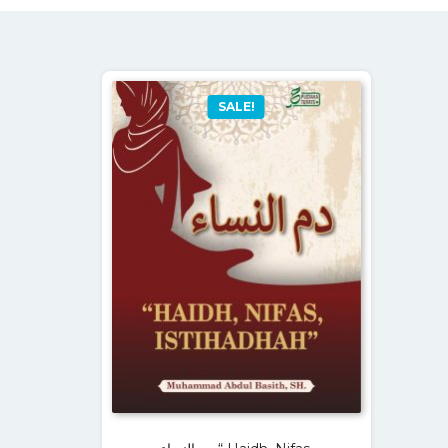
SALE!