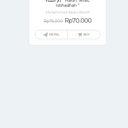
دم النساء “ Haidh, Nifas,
Istihadhah ”
Muhammad Abdul Basith
Rp
70.000
Rp
75.000
DETAIL
BUY