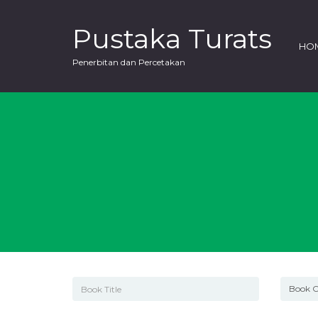
Pustaka Turats
HO
Penerbitan dan Percetakan