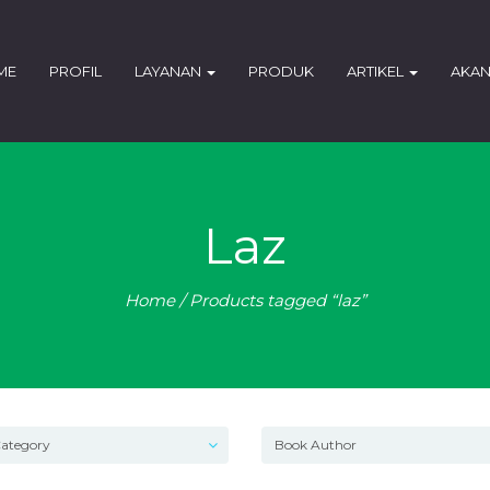
ME
PROFIL
LAYANAN
PRODUK
ARTIKEL
AKAN
Laz
Home
/ Products tagged “laz”