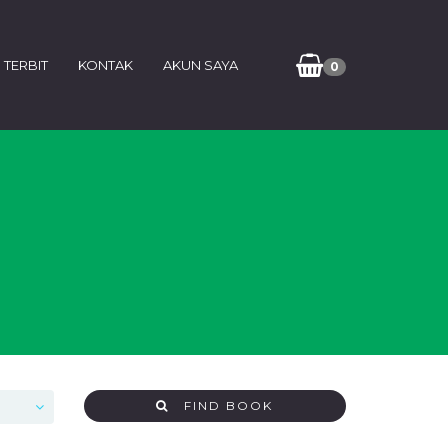
 TERBIT
KONTAK
AKUN SAYA
0
FIND BOOK